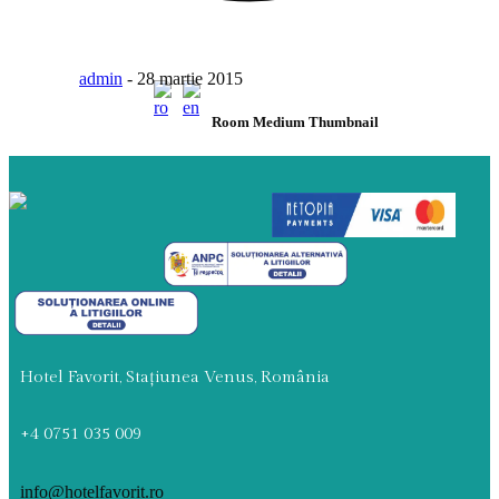
MENIU
admin
-
28 martie 2015
Room Medium Thumbnail
Hotel Favorit, Stațiunea Venus, România
+4 0751 035 009
info@hotelfavorit.ro