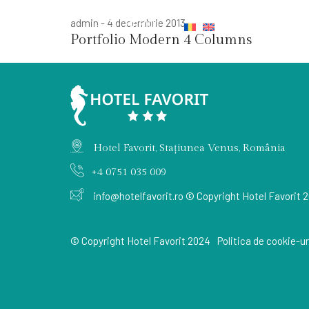
admin
-
4 decembrie 2013
MENIU
Portfolio Modern 4 Columns
Hotel Favorit, Stațiunea Venus, România
+4 0751 035 009
info@hotelfavorit.ro
© Copyright Hotel Favorit 
© Copyright Hotel Favorit 2024
Politica de cookie-ur