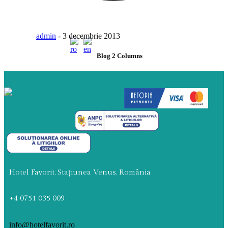
MENIU
admin
-
3 decembrie 2013
Blog 2 Columns
Hotel Favorit, Stațiunea Venus, România
+4 0751 035 009
info@hotelfavorit.ro